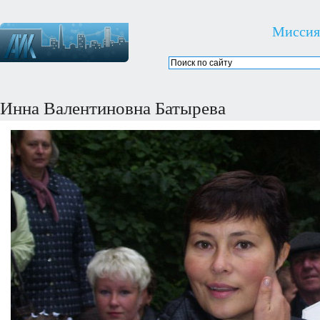
Миссия
Инна Валентиновна Батырева