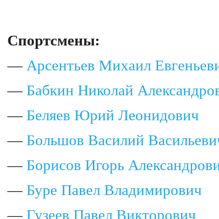
Спортсмены:
—
Арсентьев Михаил Евгеньев
—
Бабкин Николай Александро
—
Беляев Юрий Леонидович
—
Большов Василий Васильеви
—
Борисов Игорь Александров
—
Буре Павел Владимирович
—
Гузеев Павел Викторович