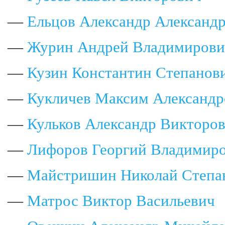
—
Ельцов Александр Александ
—
Журин Андрей Владимирови
—
Кузин Константин Степанов
—
Кукличев Максим Александр
—
Кульков Александр Викторо
—
Лифоров Георгий Владимир
—
Майстришин Николай Степа
—
Матрос Виктор Васильевич