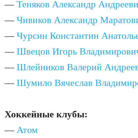
—
Теняков Александр Андреев
—
Чивиков Александр Маратов
—
Чурсин Константин Анатоль
—
Швецов Игорь Владимирови
—
Шлейников Валерий Андрее
—
Шумило Вячеслав Владимир
Хоккейные клубы:
—
Атом