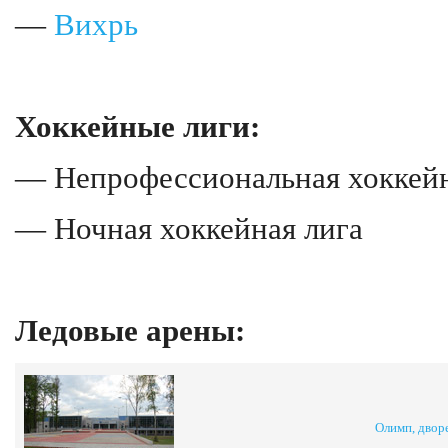
—
Вихрь
Хоккейные лиги:
— Непрофессиональная хоккейн
— Ночная хоккейная лига
Ледовые арены:
Олимп, двор