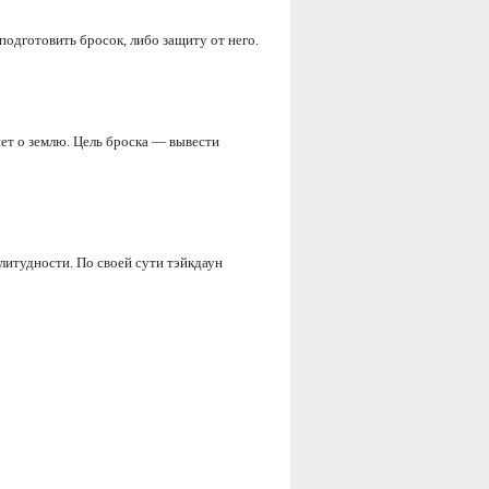
подготовить бросок, либо защиту от него.
яет о землю. Цель броска — вывести
плитудности. По своей сути тэйкдаун