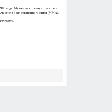
1998 года. Мужчины соревнуются в пяти
частие в боях смешанного стиля (ММА).
ортсменов.