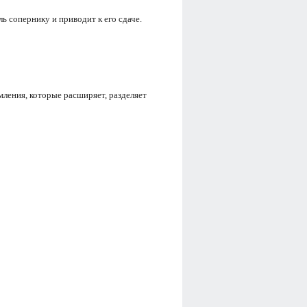
ь сопернику и приводит к его сдаче.
ления, которые расширяет, разделяет