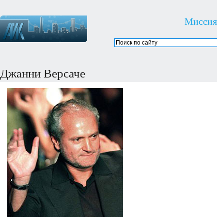
Миссия
Джанни Версаче