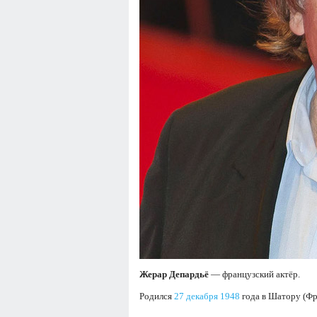
Жерар Депардьё
— французский актёр.
Родился
27 декабря
1948
года в Шатору (Фр