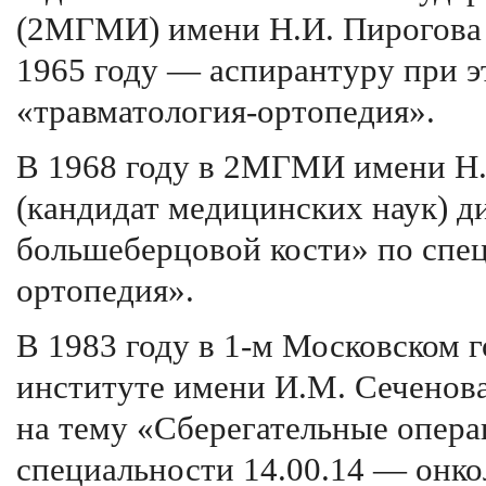
(2МГМИ) имени Н.И. Пирогова п
1965 году — аспирантуру при э
«травматология-ортопедия».
В 1968 году в 2МГМИ имени Н.
(кандидат медицинских наук) д
большеберцовой кости» по спец
ортопедия».
В 1983 году в 1-м Московском 
институте имени И.М. Сеченов
на тему «Сберегательные опера
специальности 14.00.14 — онко