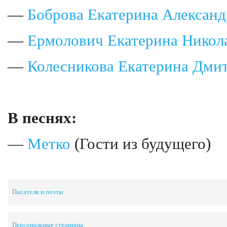
—
Боброва Екатерина Алексан
—
Ермолович Екатерина Никол
—
Колесникова Екатерина Дми
В песнях:
—
Метко
(Гости из будущего)
Писатели и поэты
Персональные страницы