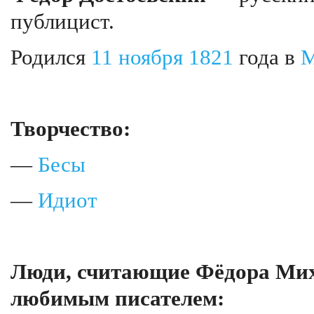
публицист.
Родился
11 ноября
1821
года в
М
Творчество:
—
Бесы
—
Идиот
Люди, считающие Фёдора Мих
любимым писателем: