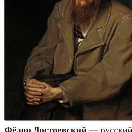
Фёдор Достоевский
— русский 