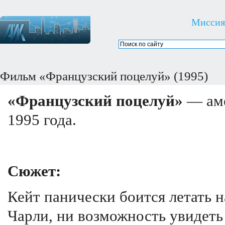
Миссия
Фильм «Французский поцелуй» (1995)
«Французский поцелуй»
— аме
1995 года.
Сюжет:
Кейт панически боится летать 
Чарли, ни возможность увидет