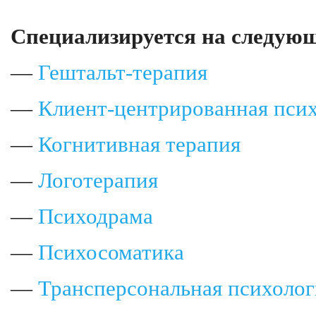
Специализируется на следующ
—
Гештальт-терапия
—
Клиент-центрированная пси
—
Когнитивная терапия
—
Логотерапия
—
Психодрама
—
Психосоматика
—
Трансперсональная психолог