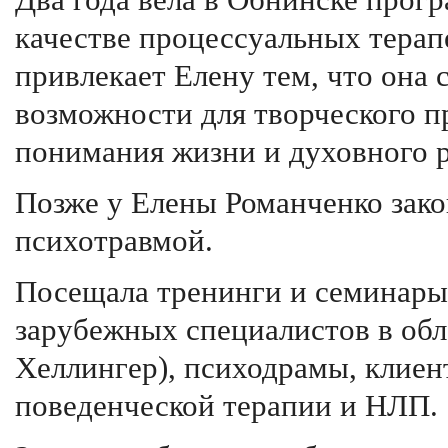
Два года вела в Обнинске прог
качестве процессуальных терап
привлекает Елену тем, что она 
возможности для творческого пр
понимания жизни и духовного р
Позже у Елены Романченко закон
психотравмой.
Посещала тренинги и семинары
зарубежных специалистов в обл
Хеллингер), психодрамы, клиен
поведенческой терапии и НЛП.