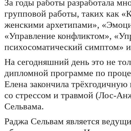
За годы работы разработала мн
групповой работы, таких как «
женскими архетипами», «Эмоци
«Управление конфликтом», «Уп
психосоматический симптом» и
На сегодняшний день это не то
дипломной программе по процес
Елена закончила трёхгодичную
со стрессом и травмой (Лос-Ан
Сельвама.
Раджа Сельвам является ведущи