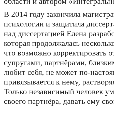
области и автором «Интегральн
В 2014 году закончила магистр
психологии и защитила диссерт
над диссертацией Елена разраб
которая продолжалась несколько
что возможно корректировать о
супругами, партнёрами, близки
любит себя, не может по-насто
привязывается к нему, растворя
Только независимый человек ум
своего партнёра, давать ему св