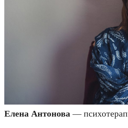
Елена Антонова
— психотерапе