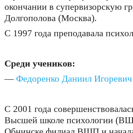
окончании в супервизорскую г
Долгополова (Москва).
С 1997 года преподавала психо
Среди учеников:
—
Федоренко Даниил Игоревич
С 2001 года совершенствовалась
Высшей школе психологии (ВШ
Обнинске филиал ВШП и начала 