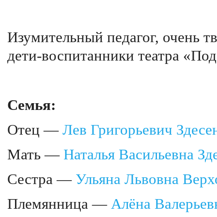
Изумительный педагог, очень т
дети-воспитанники театра «По
Семья:
Отец —
Лев Григорьевич Здесе
Мать —
Наталья Васильевна Зд
Сестра —
Ульяна Львовна Верх
Племянница —
Алёна Валерьев