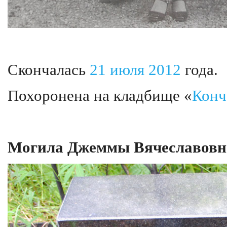
Скончалась
21 июля
2012
года.
Похоронена на кладбище «
Конч
Могила Джеммы Вячеславовн