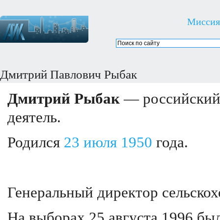
Миссия
Дмитрий Павлович Рыбак
Дмитрий Рыбак
— российский 
деятель.
Родился
23 июля
1950
года.
Генеральный директор сельскох
На выборах 25 августа 1996 бы