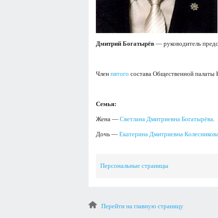
Дмитрий Богатырёв
— руководитель предс
Член
пятого
состава Общественной палаты К
Семья:
Жена —
Светлана Дмитриевна Богатырёва
.
Дочь —
Екатерина Дмитриевна Колесников
Персональные страницы
Перейти на главную страницу