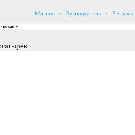
Миссия
•
Руководитель
•
Реклама
огатырёв