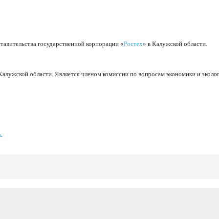
тавительства государственной корпорации «
Ростех
» в Калужской области.
алужской области. Является членом комиссии по вопросам экономики и эколог
а
.