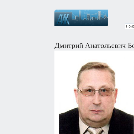
Дмитрий Анатольевич Б