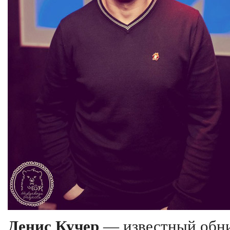
Денис Кучер
— известный обни