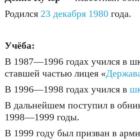
Родился
23 декабря
1980
года.
Учёба:
В 1987—1996 годах учился в ш
ставшей частью лицея «
Держав
В 1996—1998 годах учился в
ш
В дальнейшем поступил в обни
1998—1999 годы.
В 1999 году был призван в арм