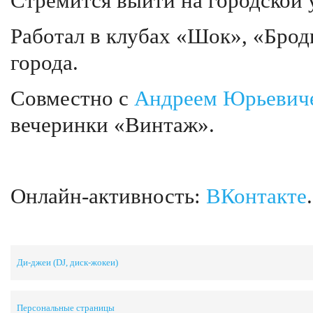
Стремится выйти на городской 
Работал в клубах «Шок», «Брод
города.
Совместно с
Андреем Юрьевич
вечеринки «Винтаж».
Онлайн-активность:
ВКонтакте
.
Ди-джеи (DJ, диск-жокеи)
Персональные страницы