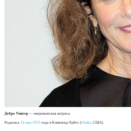
Дебра Уингер
— американская актриса.
Родилась
16 мая
1955
года в Кливленд-Хайтс (
Огайо
, США).