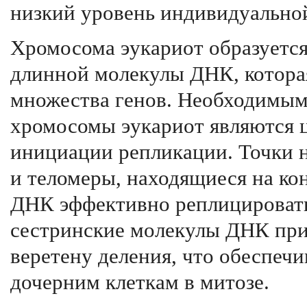
низкий уровень индивидуально
Хромосома эукариот образуется
длинной молекулы ДНК, котора
множества генов. Необходимы
хромосомы эукариот являются ц
инициации репликации. Точки 
и теломеры, находящиеся на ко
ДНК эффективно реплицироватьс
сестринские молекулы ДНК при
веретену деления, что обеспечи
дочерним клеткам в митозе.