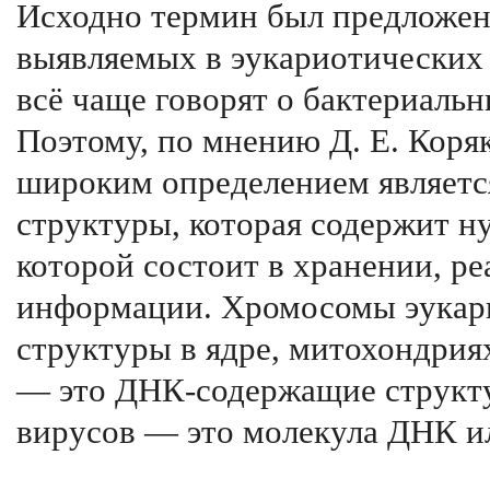
Исходно термин был предложен 
выявляемых в эукариотических 
всё чаще говорят о бактериаль
Поэтому, по мнению Д. Е. Коряк
широким определением являетс
структуры, которая содержит н
которой состоит в хранении, р
информации. Хромосомы эукар
структуры в ядре, митохондрия
— это ДНК-содержащие структу
вирусов — это молекула ДНК ил