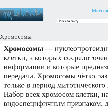
Миссия
Хромосомы
Хромосомы
— нуклеопротеидны
клетки, в которых сосредоточе
информации и которые предназн
передачи. Хромосомы чётко ра
только в период митотического 
Набор всех хромосом клетки, н
видоспецифичным признаком, д