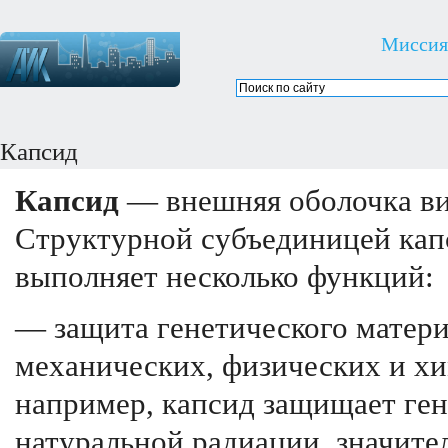
Миссия
Капсид
Капсид
— внешняя оболочка вир
Структурной субъединицей капс
выполняет несколько функций:
— защита генетического матери
механических, физических и хи
например, капсид защищает ген
натуральной радиации, значите