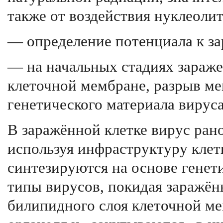
также от воздействия нуклеоли
— определение потенциала к з
— на начальных стадиях зараж
клеточной мембране, разрыв ме
генетического материала вируса
В заражённой клетке вирус ран
используя инфраструктуру клет
синтезируются на основе генет
типы вирусов, покидая заражён
билипидного слоя клеточной м