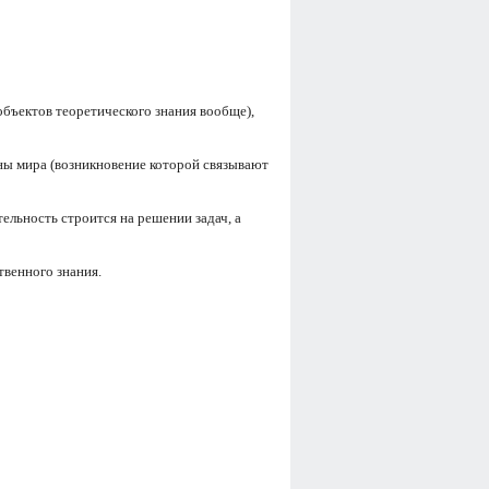
бъектов теоретического знания вообще),
ны мира (возникновение которой связывают
ельность строится на решении задач, а
твенного знания.