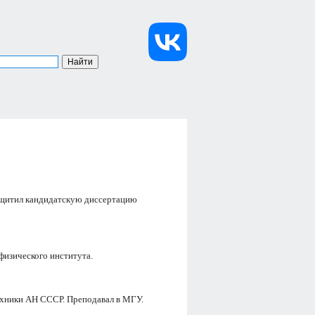
защитил кандидатскую диссертацию
изического института.
ехники АН СССР. Преподавал в МГУ.