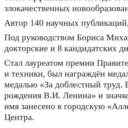
злокачественных новообразова
Автор 140 научных публикаций,
Под руководством Бориса Мих
докторские и 8 кандидатских д
Стал лауреатом премии Правите
и техники, был награждён меда
медалью «За доблестный труд. 
рождения В.И. Ленина» и значк
имя занесено в городскую «Алл
Центра.