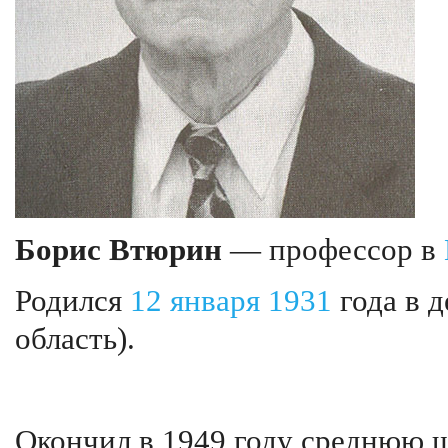
Борис Втюрин
— профессор в
Родился
12 января
1931
года в 
область).
Окончил в 1949 году среднюю ш