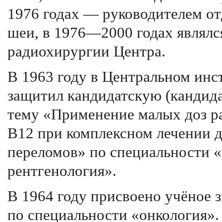
1976 годах — руководителем от
шеи, в 1976—2000 годах являлс
радиохирургии Центра.
В 1963 году в Центральном инс
защитил кандидатскую (кандида
тему «Применение малых доз р
B12 при комплексном лечении 
переломов» по специальности 
рентгенология».
В 1964 году присвоено учёное 
по специальности «онкология».