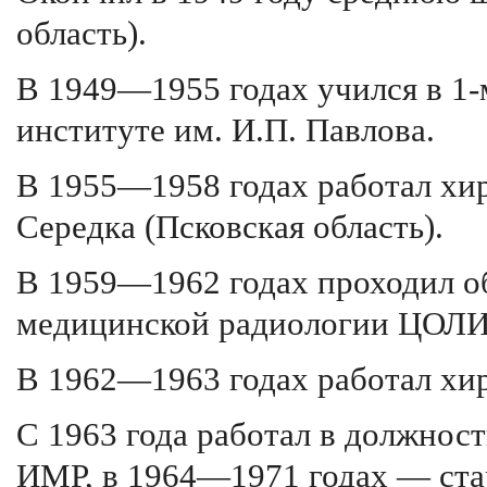
область).
В 1949—1955 годах учился в 1
институте им. И.П. Павлова.
В 1955—1958 годах работал хи
Середка (Псковская область).
В 1959—1962 годах проходил об
медицинской радиологии ЦОЛИ
В 1962—1963 годах работал хи
С 1963 года работал в должнос
ИМР, в 1964—1971 годах — ст