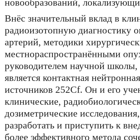
новообразований, локализующих
Внёс значительный вклад в кл
радиоизотопную диагностику о
артерий, методики хирургическ
местнораспространёнными опух
руководителем научной школы,
является контактная нейтронна
источников 252Cf. Он и его уч
клинические, радиобиологическ
дозиметрические исследования,
разработать и приступить к вн
более эффективного метода соч