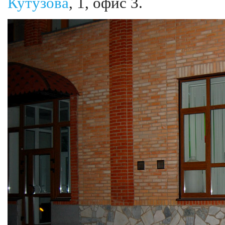
Кутузова
, 1, офис 3.