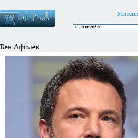
Миссия
Бен Аффлек