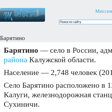
Миссия
Барятино
Барятино
— село в России, ад
района
Калужской области.
Население — 2,748 человек (201
Село Барятино расположено в 1
Калуги, железнодорожная стан
Сухиничи.