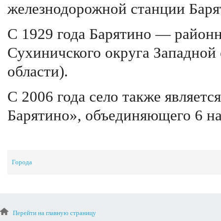
железнодорожной станции Баря
С 1929 года Барятино — районн
Сухиничского округа Западной 
области).
С 2006 года село также являетс
Барятино», объединяющего 6 н
Города
Перейти на главную страницу