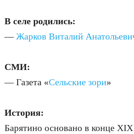
В селе родились:
—
Жарков Виталий Анатольеви
СМИ:
— Газета «
Сельские зори
»
История:
Барятино основано в конце XIX 