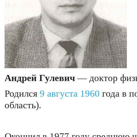
Андрей Гулевич
— доктор физи
Родился
9 августа
1960
года в п
область).
Окончил в 1977 году среднюю ш