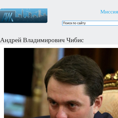
Миссия
Андрей Владимирович Чибис