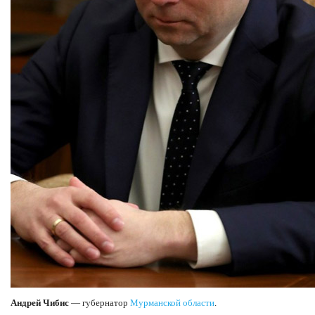
Андрей Чибис
— губернатор
Мурманской области
.