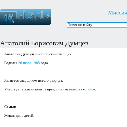
Миссия
Анатолий Борисович Думцев
Анатолий Думцев
— обнинский сварщик.
Родился
26 июля
1985
года.
Является сварщиком пятого разряда.
Участвует в жизни центра предпринимательства «
Лайк
».
Семья:
Женат, двое детей.