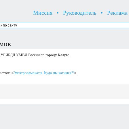
Миссия
•
Руководитель
•
Реклама
омов
а УГИБДД УМВД России по городу Калуге.
 столе «
Электросамокаты. Куда мы катимся?!
».