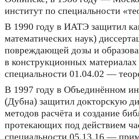
институт по специальности «те
В 1990 году в ИАТЭ защитил ка
математических наук) диссерта
повреждающей дозы и образова
в конструкционных материалах 
специальности 01.04.02 — теор
В 1997 году в Объединённом и
(Дубна) защитил докторскую ди
методов расчёта и создание би
протекающих под действием ча
специальности 05.13.16 — при