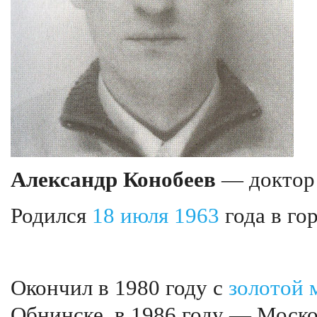
Александр Конобеев
— доктор 
Родился
18 июля
1963
года в го
Окончил в 1980 году с
золотой 
Обнинске, в 1986 году — Моск