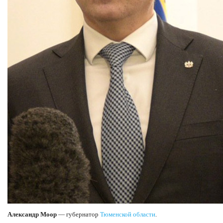
Александр Моор
— губернатор
Тюменской области
.