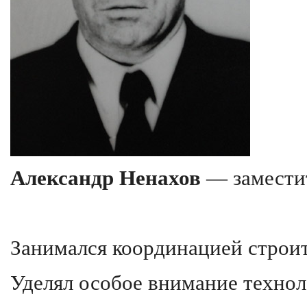
Александр Ненахов
— замести
Занимался координацией строит
Уделял особое внимание техноло