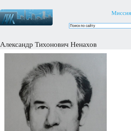
Миссия
Александр Тихонович Ненахов