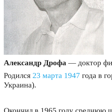
Александр Дрофа
— доктор физ
Родился
23 марта
1947
года в г
Украина).
Окончил в 1965 году среднюю ш