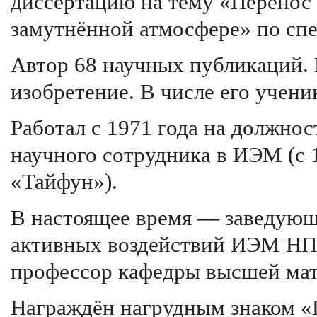
диссертацию на тему «Перенос 
замутнённой атмосфере» по спе
Автор 68 научных публикаций. 
изобретение. В числе его учени
Работал с 1971 года на должно
научного сотрудника в ИЭМ (с 
«Тайфун»).
В настоящее время — заведующ
активных воздействий ИЭМ НПО
профессор кафедры высшей ма
Награждён нагрудным знаком «