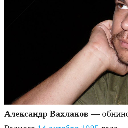
Александр Вахлаков
— обнинс