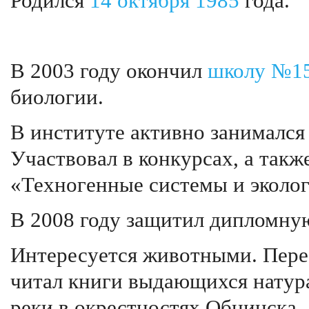
Родился
14 октября
1985
года.
В 2003 году окончил
школу №1
биологии.
В институте активно занимался
Участвовал в конкурсах, а так
«Техногенные системы и эколог
В 2008 году защитил дипломную
Интересуется животными. Пере
читал книги выдающихся натурал
реки в окрестностях Обнинска.