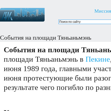
Миссия
События на площади Тяньаньмэнь
События на площади Тяньан
площади Тяньаньмэнь в
Пекине
июня 1989 года, главными учас
июня протестующие были разог
результате чего погибло по раз