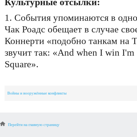
Культурные отсылки:
1. События упоминаются в одно
Чак Роадс обещает в случае св
Коннерти «подобно танкам на Т
звучит так: «And when I win I'm g
Square».
Войны и вооружённые конфликты
Перейти на главную страницу